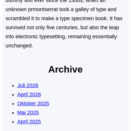
dummy text ever since the 1500s, when an
unknown prmontserrat took a galley of type and
scrambled it to make a type specimen book. It has
survived not only five centuries, but also the leap
into electronic typesetting, remaining essentially
unchanged.
Archive
Juli 2026
April 2026
Oktober 2025
Mai 2025
April 2025