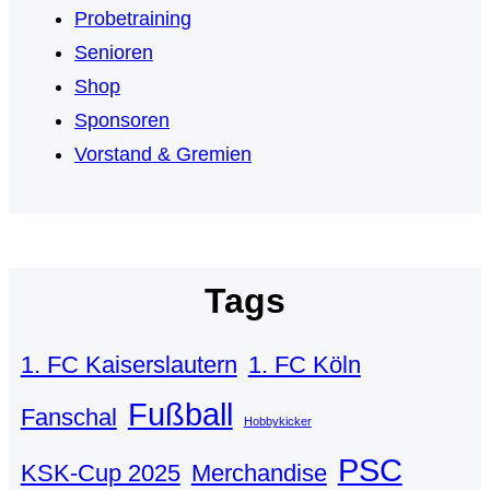
Probetraining
Senioren
Shop
Sponsoren
Vorstand & Gremien
Tags
1. FC Kaiserslautern
1. FC Köln
Fußball
Fanschal
Hobbykicker
PSC
KSK-Cup 2025
Merchandise