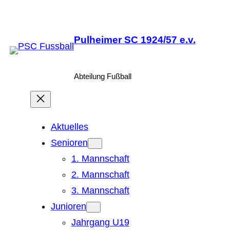
Zum
Inhalt
Pulheimer SC 1924/57 e.v.
springen
Abteilung Fußball
Aktuelles
Senioren
1. Mannschaft
2. Mannschaft
3. Mannschaft
Junioren
Jahrgang U19