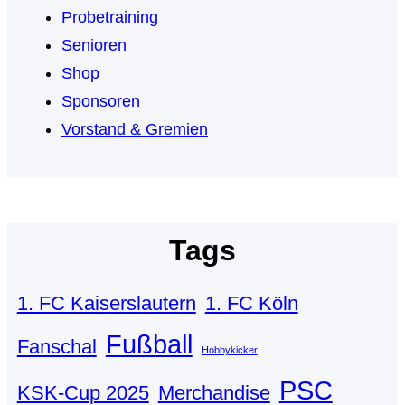
Probetraining
Senioren
Shop
Sponsoren
Vorstand & Gremien
Tags
1. FC Kaiserslautern
1. FC Köln
Fußball
Fanschal
Hobbykicker
PSC
KSK-Cup 2025
Merchandise