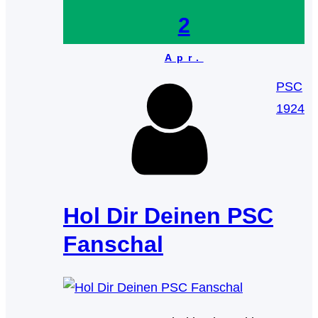
2
Apr.
PSC
1924
Hol Dir Deinen PSC
Fanschal