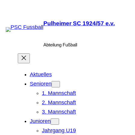
Zum
Inhalt
Pulheimer SC 1924/57 e.v.
springen
Abteilung Fußball
Aktuelles
Senioren
1. Mannschaft
2. Mannschaft
3. Mannschaft
Junioren
Jahrgang U19