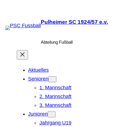
Zum
Inhalt
Pulheimer SC 1924/57 e.v.
springen
Abteilung Fußball
Aktuelles
Senioren
1. Mannschaft
2. Mannschaft
3. Mannschaft
Junioren
Jahrgang U19