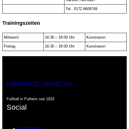
Tel.: 0172 8609749
Trainingszeiten
Mittwoch
16:30 – 18:00 Uhr
Kunstrasen
Freitag
16:30 – 18:00 Uhr
Kunstrasen
Pulheimer SC 1924/57 e.v.
Fußball in Pulheim seit 1924
Social
Instagram