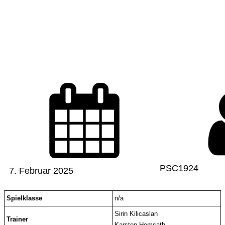
Jahrgang 2015
PSC1924
7. Februar 2025
Spielklasse
n/a
Sirin Kilicaslan
Trainer
Karsten Hemsath